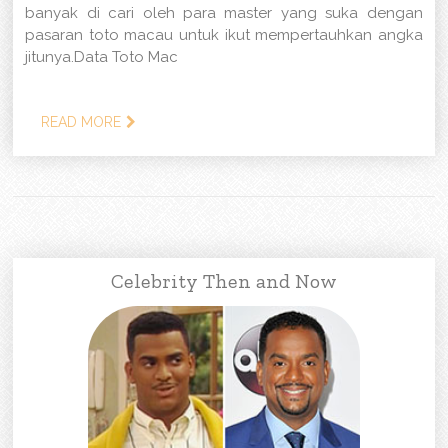
banyak di cari oleh para master yang suka dengan
pasaran toto macau untuk ikut mempertauhkan angka
jitunya.Data Toto Mac
READ MORE
Celebrity Then and Now